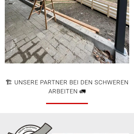
🏗️ UNSERE PARTNER BEI DEN SCHWEREN
ARBEITEN 🚛