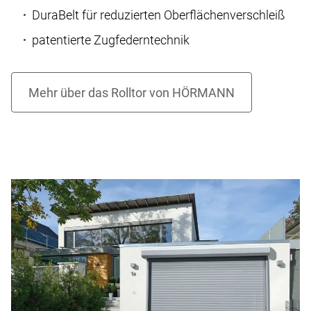
DuraBelt für reduzierten Oberflächenverschleiß
patentierte Zugfederntechnik